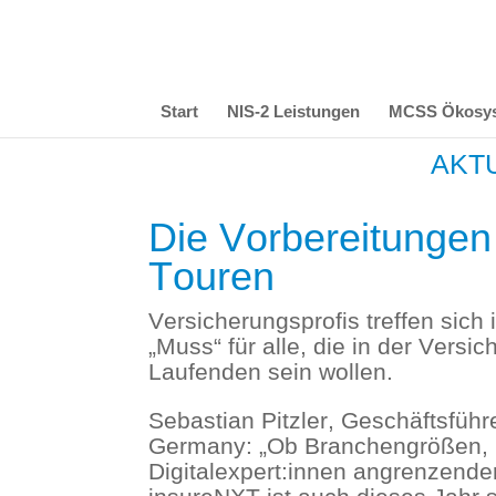
Start
NIS-2 Leistungen
MCSS Ökosy
AKTU
Die Vorbereitungen 
Touren
Versicherungsprofis treffen sich 
„Muss“ für alle, die in der Vers
Laufenden sein wollen.
Sebastian Pitzler, Geschäftsführ
Germany: „Ob Branchengrößen, S
Digitalexpert:innen angrenzende