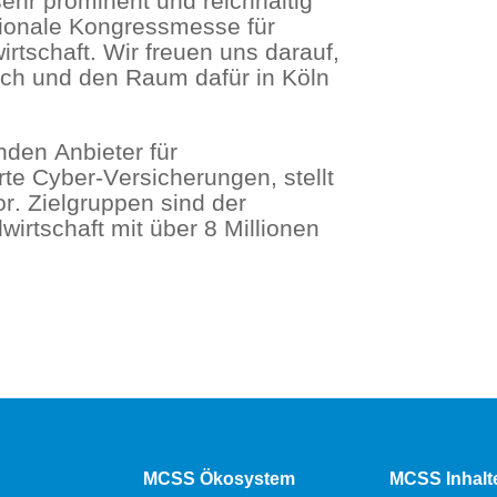
ehr prominent und reichhaltig
nationale Kongressmesse für
irtschaft. Wir freuen uns darauf,
ch und den Raum dafür in Köln
nden Anbieter für
rte Cyber-Versicherungen, stellt
. Zielgruppen sind der
irtschaft mit über 8 Millionen
MCSS Ökosystem
MCSS Inhalt