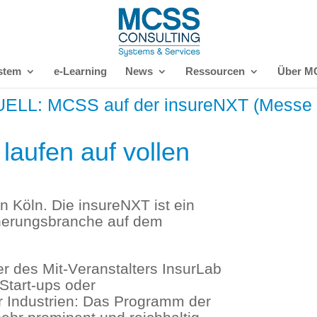
stem
e-Learning
News
Ressourcen
Über M
ELL: MCSS auf der insureNXT (Messe 
laufen auf vollen
in Köln. Die insureNXT ist ein
icherungsbranche auf dem
er des Mit-Veranstalters InsurLab
tart-ups oder
r Industrien: Das Programm der