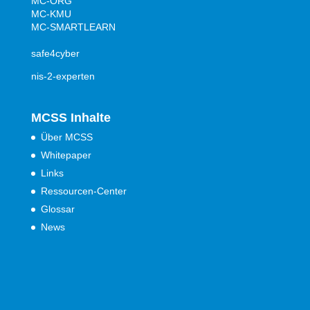
MC-ORG
MC-KMU
MC-SMARTLEARN
safe4cyber
nis-2-experten
MCSS Inhalte
Über MCSS
Whitepaper
Links
Ressourcen-Center
Glossar
News