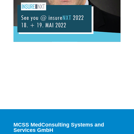
MCSS MedConsulting Systems and
Services GmbH