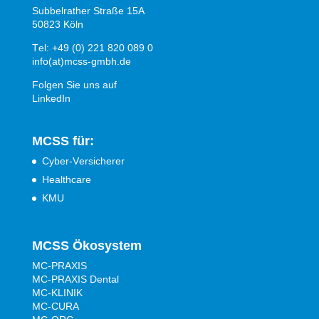
Subbelrather Straße 15A
50823 Köln
Tel: +49 (0) 221 820 089 0
info(at)mcss-gmbh.de
Folgen Sie uns auf
LinkedIn
MCSS für:
Cyber-Versicherer
Healthcare
KMU
MCSS Ökosystem
MC-PRAXIS
MC-PRAXIS Dental
MC-KLINIK
MC-CURA