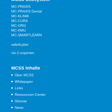
MC-PRAXIS
MC-PRAXIS Dental
MC-KLINIK
MC-CURA
MC-ORG
MC-KMU
MC-SMARTLEARN
safe4cyber
nis-2-experten
MCSS Inhalte
Über MCSS
Whitepaper
Links
Ressourcen-Center
Glossar
News