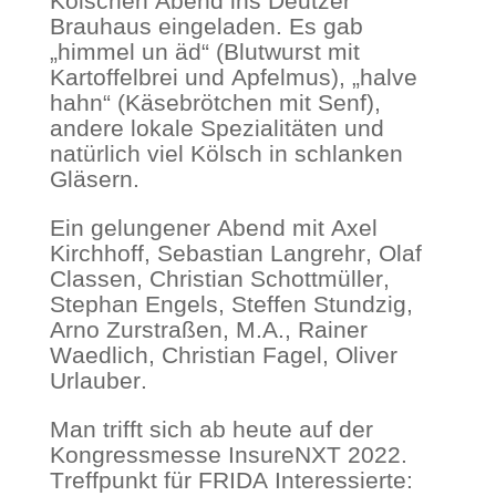
Kölschen Abend ins Deutzer
Brauhaus eingeladen. Es gab
„himmel un äd“ (Blutwurst mit
Kartoffelbrei und Apfelmus), „halve
hahn“ (Käsebrötchen mit Senf),
andere lokale Spezialitäten und
natürlich viel Kölsch in schlanken
Gläsern.
Ein gelungener Abend mit Axel
Kirchhoff, Sebastian Langrehr, Olaf
Classen, Christian Schottmüller,
Stephan Engels, Steffen Stundzig,
Arno Zurstraßen, M.A., Rainer
Waedlich, Christian Fagel, Oliver
Urlauber.
Man trifft sich ab heute auf der
Kongressmesse InsureNXT 2022.
Treffpunkt für FRIDA Interessierte: