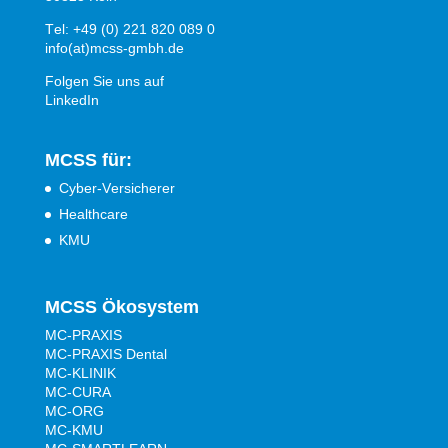
Tel: +49 (0) 221 820 089 0
info(at)mcss-gmbh.de
Folgen Sie uns auf
LinkedIn
MCSS für:
Cyber-Versicherer
Healthcare
KMU
MCSS Ökosystem
MC-PRAXIS
MC-PRAXIS Dental
MC-KLINIK
MC-CURA
MC-ORG
MC-KMU