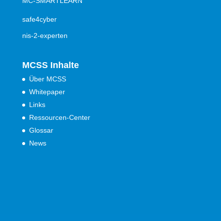
MC-SMARTLEARN
safe4cyber
nis-2-experten
MCSS Inhalte
Über MCSS
Whitepaper
Links
Ressourcen-Center
Glossar
News