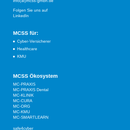
info(at)mcss-gmbh.de
Folgen Sie uns auf
LinkedIn
MCSS für:
Cyber-Versicherer
Healthcare
KMU
MCSS Ökosystem
MC-PRAXIS
MC-PRAXIS Dental
MC-KLINIK
MC-CURA
MC-ORG
MC-KMU
MC-SMARTLEARN
safe4cyber