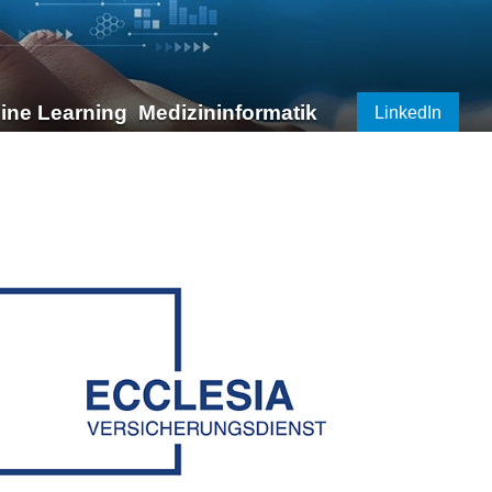
ine Learning
Medizininformatik
LinkedIn