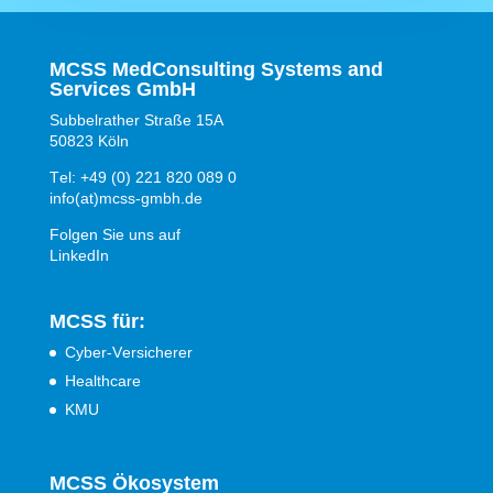
MCSS MedConsulting Systems and
Services GmbH
Subbelrather Straße 15A
50823 Köln
Tel: +49 (0) 221 820 089 0
info(at)mcss-gmbh.de
Folgen Sie uns auf
LinkedIn
MCSS für:
Cyber-Versicherer
Healthcare
KMU
MCSS Ökosystem