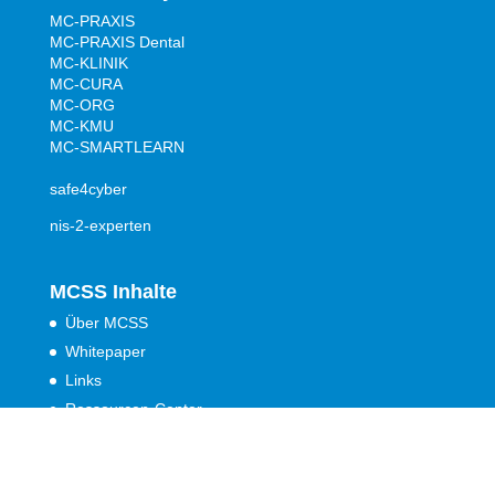
MC-PRAXIS
MC-PRAXIS Dental
MC-KLINIK
MC-CURA
MC-ORG
MC-KMU
MC-SMARTLEARN
safe4cyber
nis-2-experten
MCSS Inhalte
Über MCSS
Whitepaper
Links
Ressourcen-Center
Glossar
News