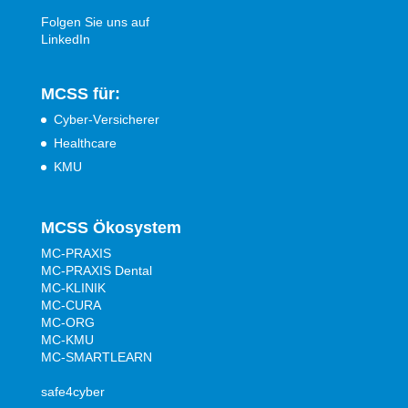
Folgen Sie uns auf
LinkedIn
MCSS für:
Cyber-Versicherer
Healthcare
KMU
MCSS Ökosystem
MC-PRAXIS
MC-PRAXIS Dental
MC-KLINIK
MC-CURA
MC-ORG
MC-KMU
MC-SMARTLEARN
safe4cyber