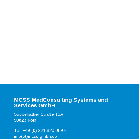
MCSS MedConsulting Systems and
Services GmbH
Subbelrather Straße 15A
50823 Köln
Tel: +49 (0) 221 820 089 0
info(at)mcss-gmbh.de