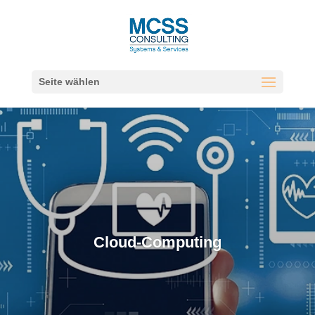
Seite wählen
Cloud-Computing