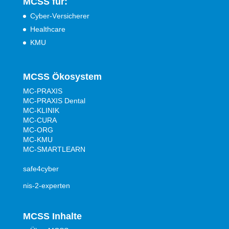
MCSS für:
Cyber-Versicherer
Healthcare
KMU
MCSS Ökosystem
MC-PRAXIS
MC-PRAXIS Dental
MC-KLINIK
MC-CURA
MC-ORG
MC-KMU
MC-SMARTLEARN
safe4cyber
nis-2-experten
MCSS Inhalte