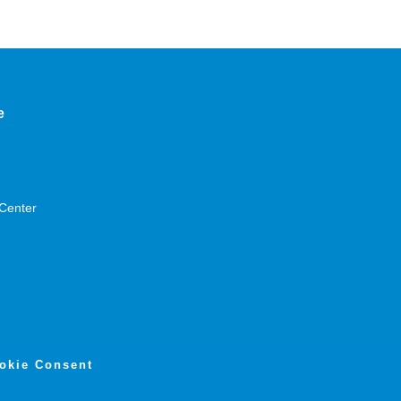
e
Center
ookie Consent