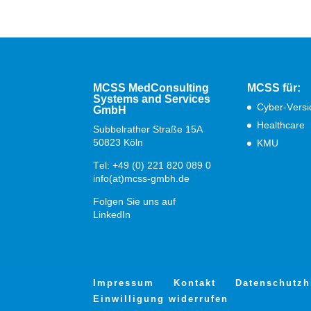
MCSS MedConsulting
MCSS für:
Systems and Services
Cyber-Versi
GmbH
Healthcare
Subbelrather Straße 15A
50823 Köln
KMU
Tel: +49 (0) 221 820 089 0
info(at)mcss-gmbh.de
Folgen Sie uns auf
LinkedIn
Impressum
Kontakt
Datenschutzh
Einwilligung widerrufen