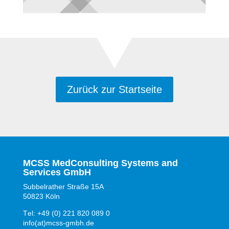
Zurück zur Startseite
MCSS MedConsulting Systems and
Services GmbH
Subbelrather Straße 15A
50823 Köln
Tel: +49 (0) 221 820 089 0
info(at)mcss-gmbh.de