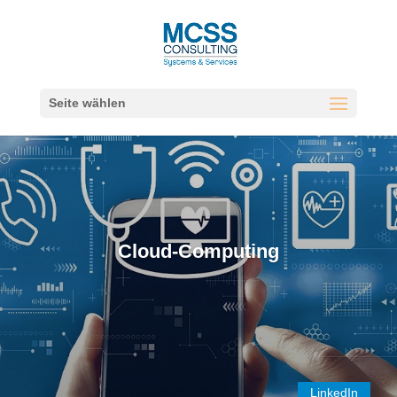
Seite wählen
Cloud-Computing
LinkedIn