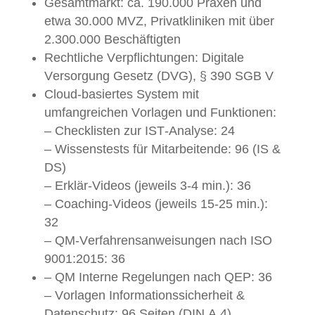
Gesamtmarkt: ca. 190.000 Praxen und
etwa 30.000 MVZ, Privatkliniken mit über
2.300.000 Beschäftigten
Rechtliche Verpflichtungen: Digitale
Versorgung Gesetz (DVG), § 390 SGB V
Cloud-basiertes System mit
umfangreichen Vorlagen und Funktionen:
– Checklisten zur IST-Analyse: 24
– Wissenstests für Mitarbeitende: 96 (IS &
DS)
– Erklär-Videos (jeweils 3-4 min.): 36
– Coaching-Videos (jeweils 15-25 min.):
32
– QM-Verfahrensanweisungen nach ISO
9001:2015: 36
– QM Interne Regelungen nach QEP: 36
– Vorlagen Informationssicherheit &
Datenschutz: 96 Seiten (DIN A 4)