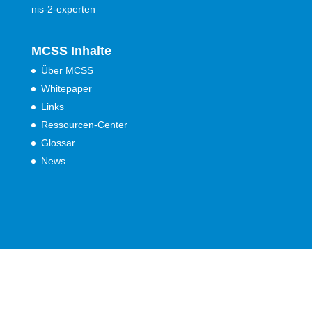
nis-2-experten
MCSS Inhalte
Über MCSS
Whitepaper
Links
Ressourcen-Center
Glossar
News
Impressum
Kontakt
Datenschutzhinweis
AGB
Cookie Consent ändern