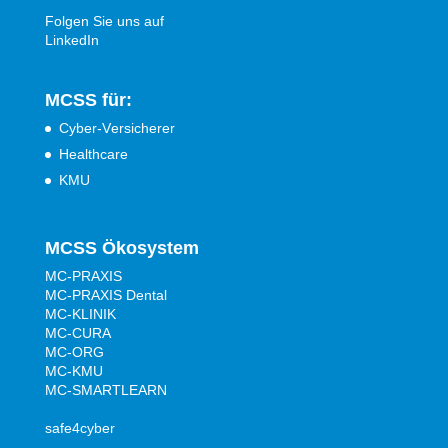
Folgen Sie uns auf
LinkedIn
MCSS für:
Cyber-Versicherer
Healthcare
KMU
MCSS Ökosystem
MC-PRAXIS
MC-PRAXIS Dental
MC-KLINIK
MC-CURA
MC-ORG
MC-KMU
MC-SMARTLEARN
safe4cyber